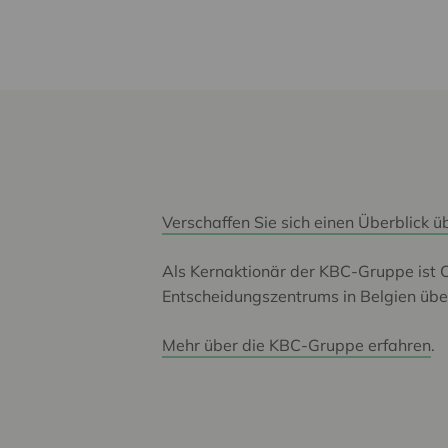
Verschaffen Sie sich einen Überblick 
Als Kernaktionär der KBC-Gruppe ist C
Entscheidungszentrums in Belgien über
Mehr über die KBC-Gruppe erfahren
.