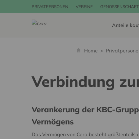
PRIVATPERSONEN
VEREINE
GENOSSENSCHAFT
Anteile kau
Home
Privatpersone
Verbindung zu
Verankerung der KBC-Grupp
Vermögens
Das Vermögen von Cera besteht größtenteils 