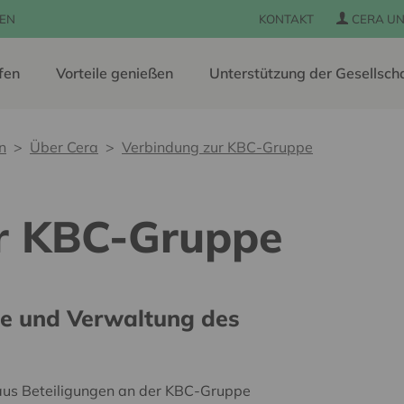
EN
KONTAKT
CERA UN
fen
Vorteile genießen
Unterstützung der Gesellsch
n
Über Cera
Verbindung zur KBC-Gruppe
r KBC-Gruppe
e und Verwaltung des
aus Beteiligungen an der KBC-Gruppe