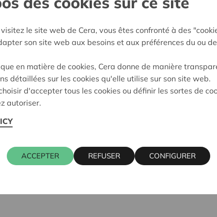
os des cookies sur ce site
visitez le site web de Cera, vous êtes confronté à des "cooki
adapter son site web aux besoins et aux préférences du ou de
ique en matière de cookies, Cera donne de manière transpar
ns détaillées sur les cookies qu'elle utilise sur son site web.
hoisir d'accepter tous les cookies ou définir les sortes de co
z autoriser.
ICY
ACCEPTER
REFUSER
CONFIGURER