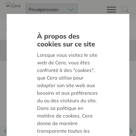
Zurück
Kalender
À propos des
cookies sur ce site
Diese Seite ist nicht ins Deutsche übersetzt
Lorsque vous visitez le site
web de Cera, vous êtes
confronté à des "cookies",
Le Dinant Jazz Festival
que Cera utilise pour
adapter son site web aux
besoins et aux préférences
du ou des visiteurs du site.
Dans sa politique en
matière de cookies, Cera
donne de manière
transparente toutes les