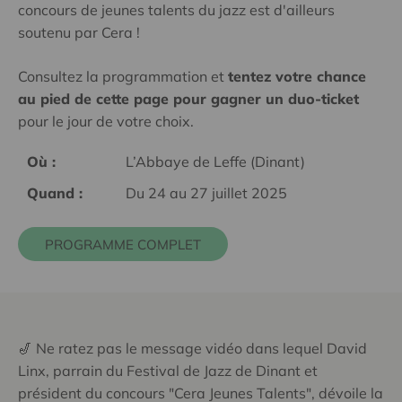
c
oncours de jeunes talents du jazz est d'ailleurs
soutenu par Cera !
Consultez la programmation et
tentez votre chance
au pied de cette page pour gagner un duo-ticket
pour le jour de votre choix.
Où :
L’Abbaye de Leffe (Dinant)
Quand :
Du 24 au 27 juillet 2025
PROGRAMME COMPLET
🎷 Ne ratez pas le message vidéo dans lequel David
Linx, parrain du Festival de Jazz de Dinant et
président du concours "Cera Jeunes Talents", dévoile la