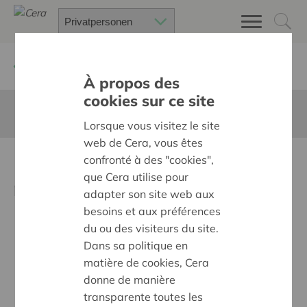
Zurück
Neuigkeiten
À propos des
cookies sur ce site
Diese Seite ist nicht ins Deutsche übersetzt
Lorsque vous visitez le site
web de Cera, vous êtes
confronté à des "cookies",
Un coup de pouce aux
que Cera utilise pour
réfugiés
adapter son site web aux
besoins et aux préférences
du ou des visiteurs du site.
Dans sa politique en
matière de cookies, Cera
donne de manière
transparente toutes les