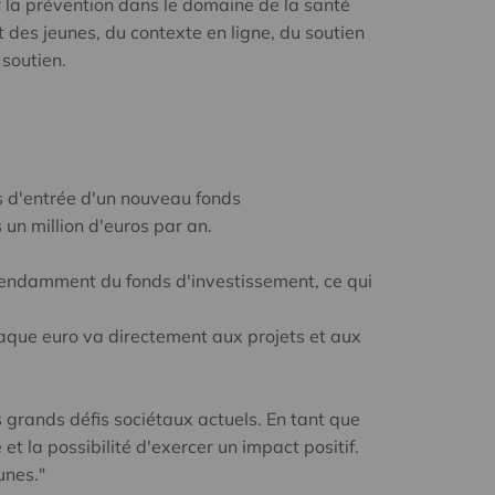
ur la prévention dans le domaine de la santé
t des jeunes, du contexte en ligne, du soutien
 soutien.
 d'entrée d'un nouveau fonds
un million d'euros par an.
pendamment du fonds d'investissement, ce qui
haque euro va directement aux projets et aux
 grands défis sociétaux actuels. En tant que
et la possibilité d'exercer un impact positif.
unes."