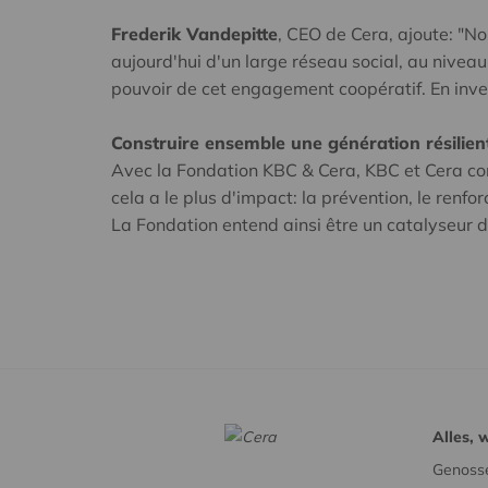
Frederik Vandepitte
, CEO de Cera, ajoute: "N
aujourd'hui d'un large réseau social, au nivea
pouvoir de cet engagement coopératif. En inves
Construire ensemble une génération résilien
Avec la Fondation KBC & Cera, KBC et Cera combi
cela a le plus d'impact: la prévention, le renfo
La Fondation entend ainsi être un catalyseur d
Alles, 
Genosse