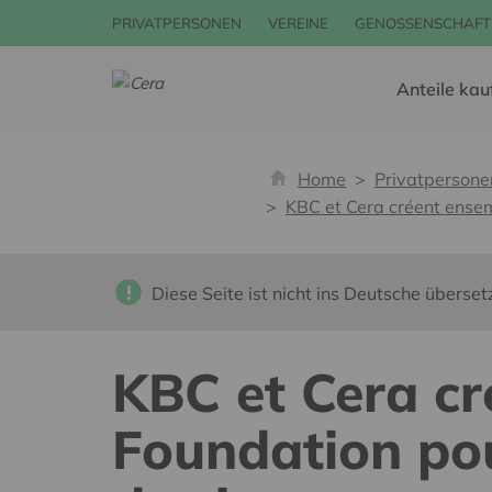
PRIVATPERSONEN
VEREINE
GENOSSENSCHAFT
Anteile kau
Home
Privatpersone
KBC et Cera créent ensem
Diese Seite ist nicht ins Deutsche überset
KBC et Cera cr
Foundation pou