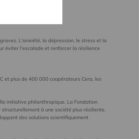
aves. L'anxiété, la dépression, le stress et la
 éviter l'escalade et renforcer la résilience
BC et plus de 400 000 coopérateurs Cera, les
e initiative philanthropique. La Fondation
tructurellement à une société plus résiliente.
eloppent des solutions scientifiquement