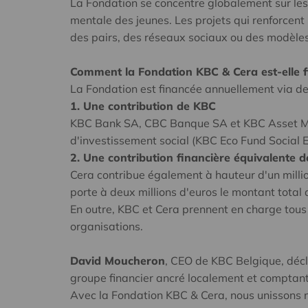
La Fondation se concentre globalement sur les s
mentale des jeunes. Les projets qui renforcent 
des pairs, des réseaux sociaux ou des modèles 
Comment la Fondation KBC & Cera est-elle 
La Fondation est financée annuellement via de
1. Une contribution de KBC
KBC Bank SA, CBC Banque SA et KBC Asset Man
d'investissement social (KBC Eco Fund Social 
2. Une contribution financière équivalente d
Cera contribue également à hauteur d'un mill
porte à deux millions d'euros le montant total 
En outre, KBC et Cera prennent en charge tous
organisations.
David Moucheron
, CEO de KBC Belgique, décl
groupe financier ancré localement et comptant de
Avec la Fondation KBC & Cera, nous unissons no