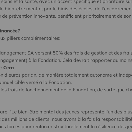
oins et la santé, avec un accent spécifique et prioritaire s
le bien-être mental, par le biais des écoles, de l'encadremen
de prévention innovants, bénéficient prioritairement de son
financée?
ux piliers complémentaires:
agement SA versent 50% des frais de gestion et des frais
Engagement) à la Fondation. Cela devrait rapporter au moins 
e Cera
ion d'euros par an, de manière totalement autonome et indé
annuel cible versé à la Fondation.
 les frais de fonctionnement de la Fondation, de sorte que c
are: "Le bien-être mental des jeunes représente l'un des plus
s millions de clients, nous avons à la fois la responsabilité 
s forces pour renforcer structurellement la résilience des je