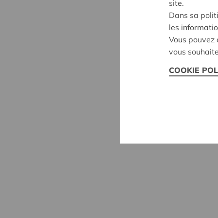
site.
Dans sa polit
les informatio
Vous pouvez c
vous souhaite
COOKIE POL