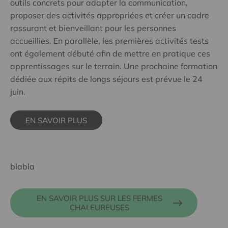
outils concrets pour adapter la communication,
proposer des activités appropriées et créer un cadre
rassurant et bienveillant pour les personnes
accueillies. En parallèle, les premières activités tests
ont également débuté afin de mettre en pratique ces
apprentissages sur le terrain. Une prochaine formation
dédiée aux répits de longs séjours est prévue le 24
juin.
EN SAVOIR PLUS
blabla
EN SAVOIR PLUS SUR LES FERMES
CHALEUREUSES