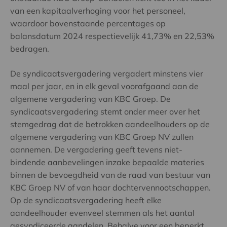
van een kapitaalverhoging voor het personeel,
waardoor bovenstaande percentages op
balansdatum 2024 respectievelijk 41,73% en 22,53%
bedragen.
De syndicaatsvergadering vergadert minstens vier
maal per jaar, en in elk geval voorafgaand aan de
algemene vergadering van KBC Groep. De
syndicaatsvergadering stemt onder meer over het
stemgedrag dat de betrokken aandeelhouders op de
algemene vergadering van KBC Groep NV zullen
aannemen. De vergadering geeft tevens niet-
bindende aanbevelingen inzake bepaalde materies
binnen de bevoegdheid van de raad van bestuur van
KBC Groep NV of van haar dochtervennootschappen.
Op de syndicaatsvergadering heeft elke
aandeelhouder evenveel stemmen als het aantal
gesyndiceerde aandelen. Behalve voor een beperkt