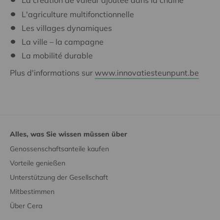
La création de valeur ajoutée dans la chaîne
L'agriculture multifonctionnelle
Les villages dynamiques
La ville – la campagne
La mobilité durable
Plus d'informations sur
www.innovatiesteunpunt.be
Alles, was Sie wissen müssen über
Genossenschaftsanteile kaufen
Vorteile genießen
Unterstützung der Gesellschaft
Mitbestimmen
Über Cera