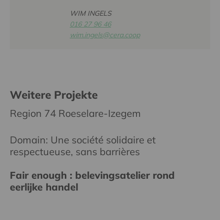
WIM INGELS
016 27 96 46
wim.ingels@cera.coop
Weitere Projekte
Region 74 Roeselare-Izegem
Domain: Une société solidaire et
respectueuse, sans barrières
Fair enough : belevingsatelier rond
eerlijke handel