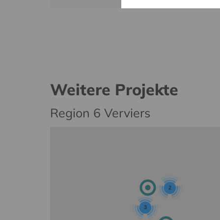
Weitere Projekte
Region 6 Verviers
2
3