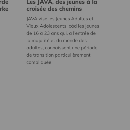
rde
Les JAVA, des jeunes à la
erke
croisée des chemins
JAVA vise les Jeunes Adultes et
Vieux Adolescents, càd les jeunes
de 16 à 23 ans qui, à l’entrée de
la majorité et du monde des
adultes, connaissent une période
de transition particulièrement
compliquée.