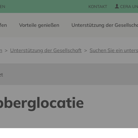
EN
KONTAKT
CERA UN
fen
Vorteile genießen
Unterstützung der Gesellsch
n
Unterstützung der Gesellschaft
Suchen Sie ein unters
zt
pberglocatie
 pour tous