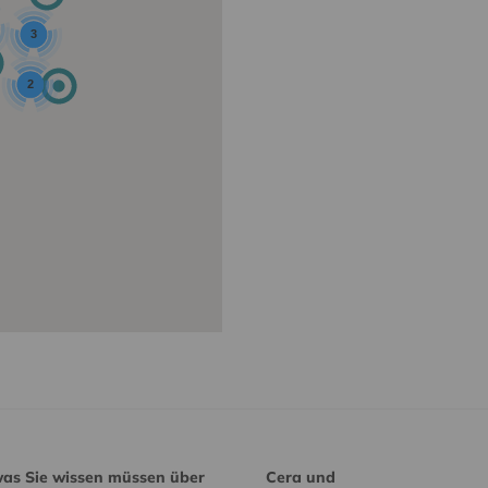
3
2
was Sie wissen müssen über
Cera und