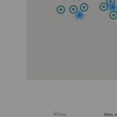
3
2
Alles, 