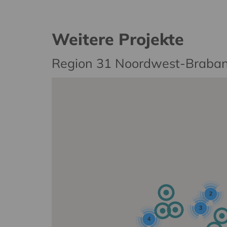
Weitere Projekte
Region 31 Noordwest-Braban
2
3
4