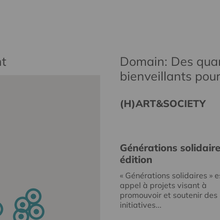
t
Domain: Des quar
bienveillants pou
(H)ART&SOCIETY
Générations solidair
édition
« Générations solidaires » e
appel à projets visant à
promouvoir et soutenir des
initiatives...