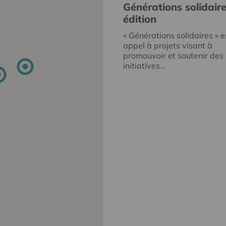
Générations solidair
édition
« Générations solidaires » e
appel à projets visant à
promouvoir et soutenir des
initiatives...