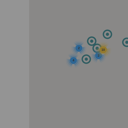
2
10
2
4