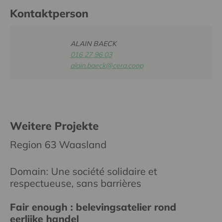
Kontaktperson
ALAIN BAECK
016 27 96 03
alain.baeck@cera.coop
Weitere Projekte
Region 63 Waasland
Domain: Une société solidaire et
respectueuse, sans barrières
Fair enough : belevingsatelier rond
eerlijke handel