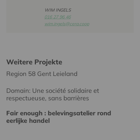
WIM INGELS
016 27 96 46
wim.ingels@cera.coop
Weitere Projekte
Region 58 Gent Leieland
Domain: Une société solidaire et
respectueuse, sans barrières
Fair enough : belevingsatelier rond
eerlijke handel