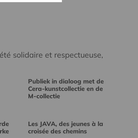
té solidaire et respectueuse,
Publiek in dialoog met de
Cera-kunstcollectie en de
M-collectie
rde
Les JAVA, des jeunes à la
erke
croisée des chemins