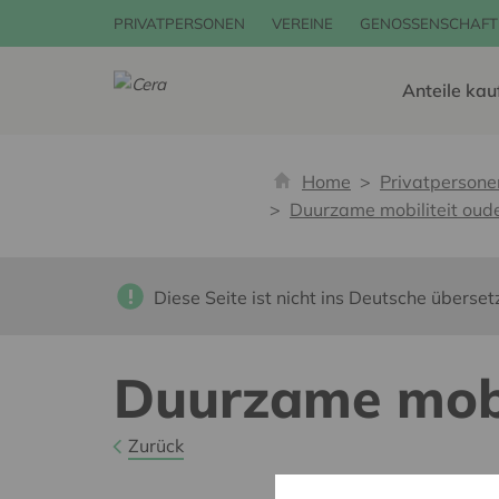
PRIVATPERSONEN
VEREINE
GENOSSENSCHAFT
Anteile kau
Home
Privatpersone
Duurzame mobiliteit oud
Diese Seite ist nicht ins Deutsche überset
Duurzame mobi
Zurück