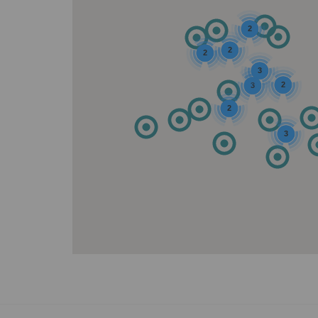
2
2
2
3
2
3
2
3