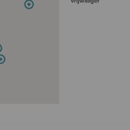
vrijwilliger