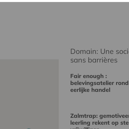
Domain: Une socié
sans barrières
Fair enough :
belevingsatelier rond
eerlijke handel
Zalmtrap: gemotivee
leerling rekent op st