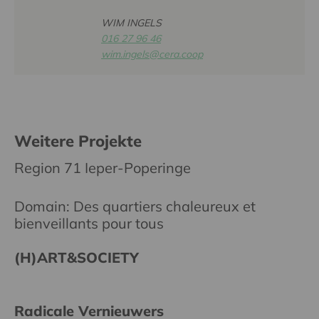
WIM INGELS
016 27 96 46
wim.ingels@cera.coop
Weitere Projekte
Region 71 Ieper-Poperinge
Domain: Des quartiers chaleureux et
bienveillants pour tous
(H)ART&SOCIETY
Radicale Vernieuwers