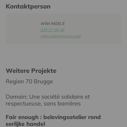
Kontaktperson
WIM INGELS
016 27 96 46
wim.ingels@cera.coop
Weitere Projekte
Region 70 Brugge
Domain: Une société solidaire et
respectueuse, sans barrières
Fair enough : belevingsatelier rond
eerlijke handel