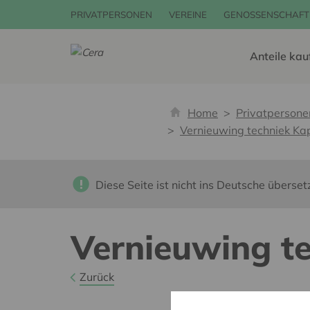
PRIVATPERSONEN
VEREINE
GENOSSENSCHAFT
Anteile kau
Home
Privatpersone
Vernieuwing techniek Ka
Diese Seite ist nicht ins Deutsche überset
Vernieuwing t
Zurück