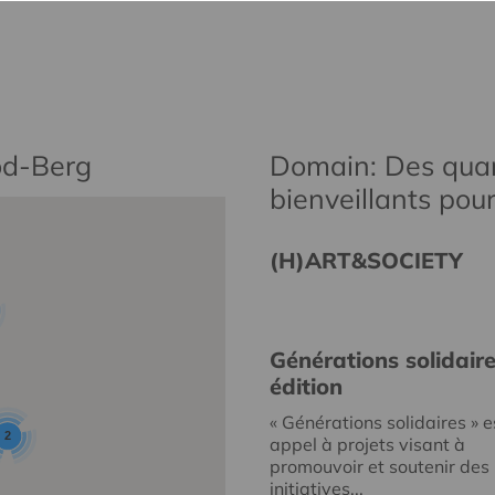
od-Berg
Domain: Des quar
bienveillants pou
(H)ART&SOCIETY
Générations solidair
édition
« Générations solidaires » e
2
appel à projets visant à
promouvoir et soutenir des
initiatives...