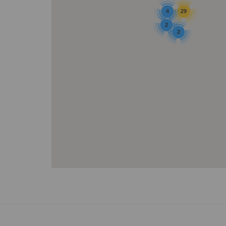
4
29
2
2