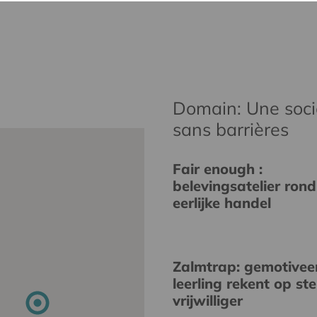
Domain: Une socié
sans barrières
Fair enough :
belevingsatelier rond
eerlijke handel
Zalmtrap: gemotivee
leerling rekent op st
vrijwilliger