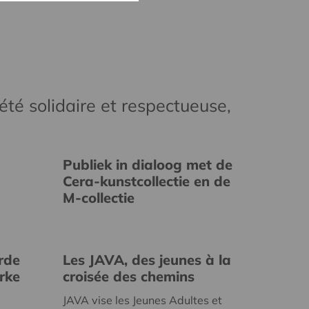
té solidaire et respectueuse,
Publiek in dialoog met de
Cera-kunstcollectie en de
M-collectie
rde
Les JAVA, des jeunes à la
erke
croisée des chemins
JAVA vise les Jeunes Adultes et