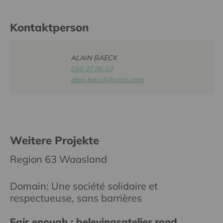
Kontaktperson
ALAIN BAECK
016 27 96 03
alain.baeck@cera.coop
Weitere Projekte
Region 63 Waasland
Domain: Une société solidaire et
respectueuse, sans barrières
Fair enough : belevingsatelier rond