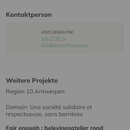
Kontaktperson
KRIS DEBRUYNE
016 27 96 74
kris.debruyne@cera.coop
Weitere Projekte
Region 10 Antwerpen
Domain: Une société solidaire et
respectueuse, sans barrières
Fair enough : belevingsatelier rond