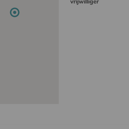
vrijwilliger