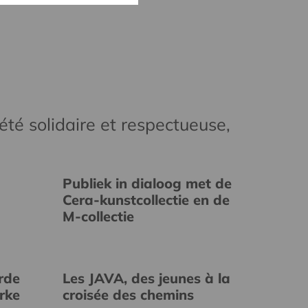
té solidaire et respectueuse,
Publiek in dialoog met de
Cera-kunstcollectie en de
M-collectie
rde
Les JAVA, des jeunes à la
erke
croisée des chemins