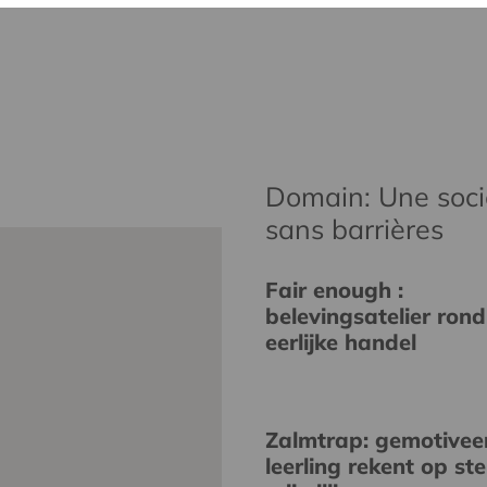
Domain: Une socié
sans barrières
Fair enough :
belevingsatelier rond
eerlijke handel
Zalmtrap: gemotivee
leerling rekent op st