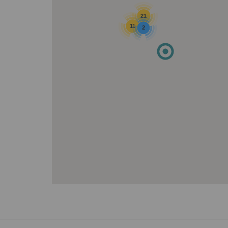
21
11
2