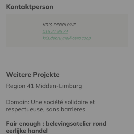
Kontaktperson
KRIS DEBRUYNE
016 27 96 74
kris.debruyne@cera.coop
Weitere Projekte
Region 41 Midden-Limburg
Domain: Une société solidaire et
respectueuse, sans barrières
Fair enough : belevingsatelier rond
eerlijke handel