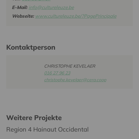
E-Mail:
info@cultureleuze.be
Webseite:
www.cultureleuze.be/?PagePrincipale
Kontaktperson
CHRISTOPHE KEVELAER
016 27 96 23
christophe.kevelaer@cera.coop
Weitere Projekte
Region 4 Hainaut Occidental