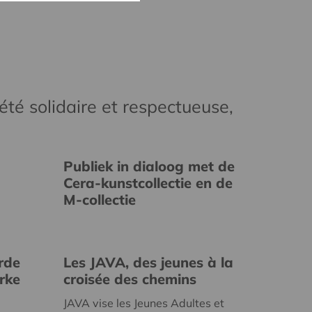
té solidaire et respectueuse,
Publiek in dialoog met de
Cera-kunstcollectie en de
M-collectie
rde
Les JAVA, des jeunes à la
erke
croisée des chemins
JAVA vise les Jeunes Adultes et