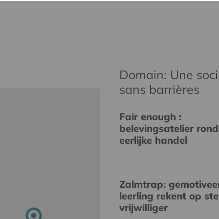
Domain: Une socié
sans barrières
Fair enough :
belevingsatelier rond
eerlijke handel
Zalmtrap: gemotivee
leerling rekent op st
vrijwilliger