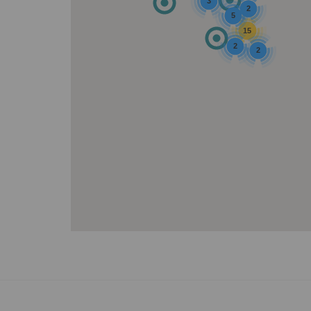
3
2
5
15
2
2