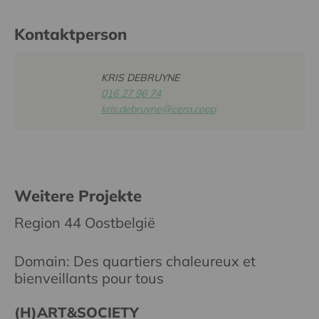
Kontaktperson
KRIS DEBRUYNE
016 27 96 74
kris.debruyne@cera.coop
Weitere Projekte
Region 44 Oostbelgië
Domain: Des quartiers chaleureux et
bienveillants pour tous
(H)ART&SOCIETY