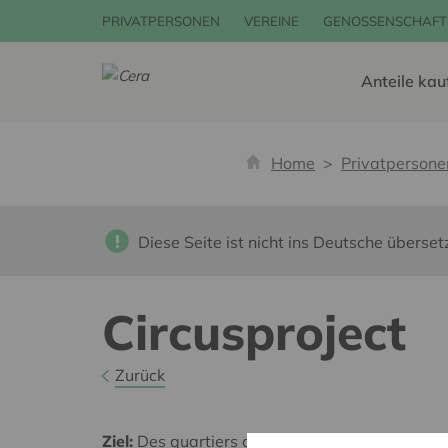
PRIVATPERSONEN
VEREINE
GENOSSENSCHAFT
Anteile kau
Home
Privatpersone
Diese Seite ist nicht ins Deutsche überset
Circusproject
Zurück
Ziel:
Des quartiers chaleureux et bienveillants