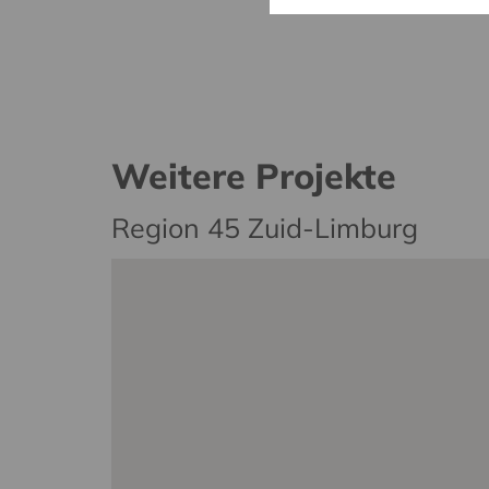
Weitere Projekte
Region 45 Zuid-Limburg