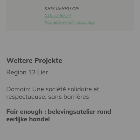
KRIS DEBRUYNE
016 27 96 74
kris.debruyne@cera.coop
Weitere Projekte
Region 13 Lier
Domain: Une société solidaire et
respectueuse, sans barrières
Fair enough : belevingsatelier rond
eerlijke handel