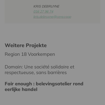
KRIS DEBRUYNE
016 27 96 74
kris.debruyne@cera.coop
Weitere Projekte
Region 18 Voorkempen
Domain: Une société solidaire et
respectueuse, sans barrières
Fair enough : belevingsatelier rond
eerlijke handel