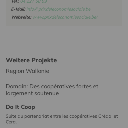
Tel.:
04 227 58 89
E-Mail:
info@prixdeleconomiesociale.be
Webseite:
www.prixdeleconomiesociale.be/
Weitere Projekte
Region Wallonie
Domain: Des coopératives fortes et
largement soutenue
Do It Coop
Suite du partenariat entre les coopératives Crédal et
Cera.