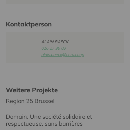
Kontaktperson
ALAIN BAECK
016 27 96 03
alain.baeck@cera.coop
Weitere Projekte
Region 25 Brussel
Domain: Une société solidaire et
respectueuse, sans barrières