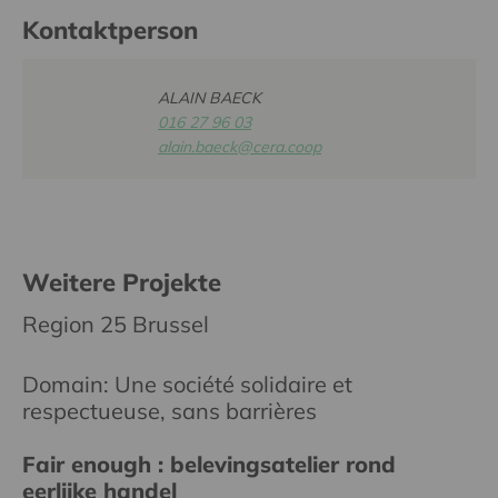
Kontaktperson
ALAIN BAECK
016 27 96 03
alain.baeck@cera.coop
Weitere Projekte
Region 25 Brussel
Domain: Une société solidaire et
respectueuse, sans barrières
Fair enough : belevingsatelier rond
eerlijke handel