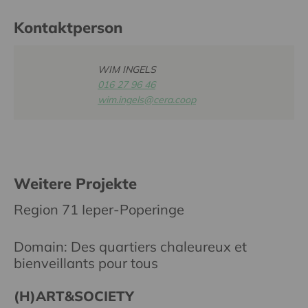
Kontaktperson
WIM INGELS
016 27 96 46
wim.ingels@cera.coop
Weitere Projekte
Region 71 Ieper-Poperinge
Domain: Des quartiers chaleureux et
bienveillants pour tous
(H)ART&SOCIETY