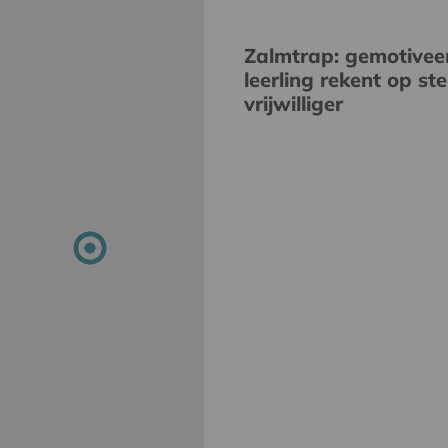
Zalmtrap: gemotivee
leerling rekent op st
vrijwilliger