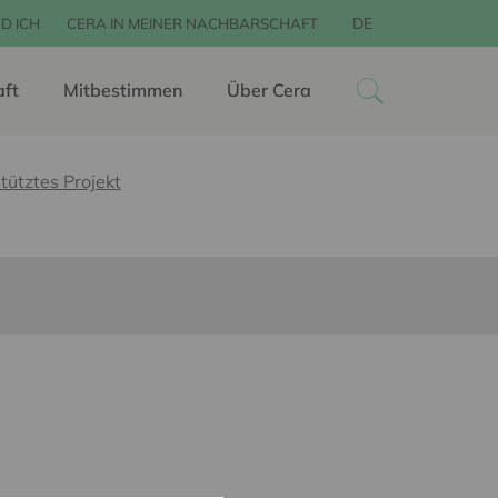
DE
D ICH
CERA IN MEINER NACHBARSCHAFT
aft
Mitbestimmen
Über Cera
tütztes Projekt