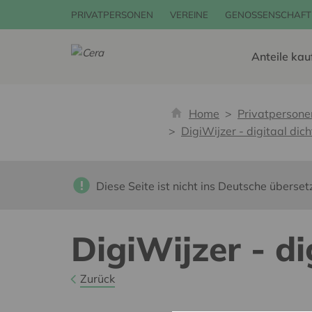
PRIVATPERSONEN
VEREINE
GENOSSENSCHAFT
Anteile kau
Home
Privatpersone
DigiWijzer - digitaal dich
Diese Seite ist nicht ins Deutsche überset
DigiWijzer - di
Zurück