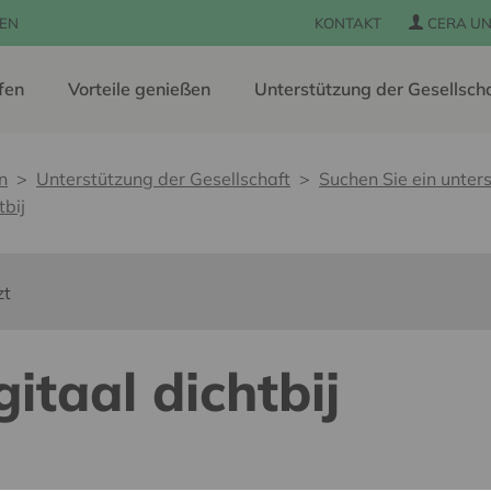
EN
KONTAKT
CERA UN
fen
Vorteile genießen
Unterstützung der Gesellsch
n
Unterstützung der Gesellschaft
Suchen Sie ein unters
tbij
zt
gitaal dichtbij