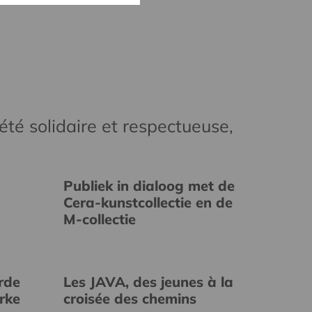
té solidaire et respectueuse,
Publiek in dialoog met de
Cera-kunstcollectie en de
M-collectie
rde
Les JAVA, des jeunes à la
erke
croisée des chemins