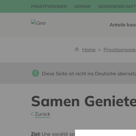
PRIVATPERSONEN
VEREINE
GENOSSENSCHAFT
Anteile kau
Home
Privatpersone
Diese Seite ist nicht ins Deutsche überset
Samen Geniet
Zurück
Ziel:
Une société solidaire et respectueuse, san