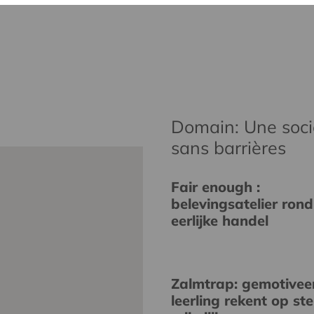
Domain: Une socié
sans barrières
Fair enough :
belevingsatelier rond
eerlijke handel
Zalmtrap: gemotivee
leerling rekent op st