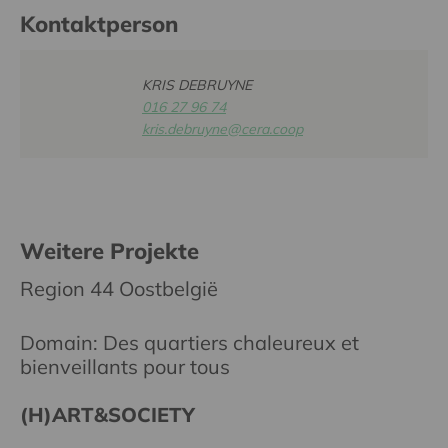
Kontaktperson
KRIS DEBRUYNE
016 27 96 74
kris.debruyne@cera.coop
Weitere Projekte
Region 44 Oostbelgië
Domain: Des quartiers chaleureux et
bienveillants pour tous
(H)ART&SOCIETY