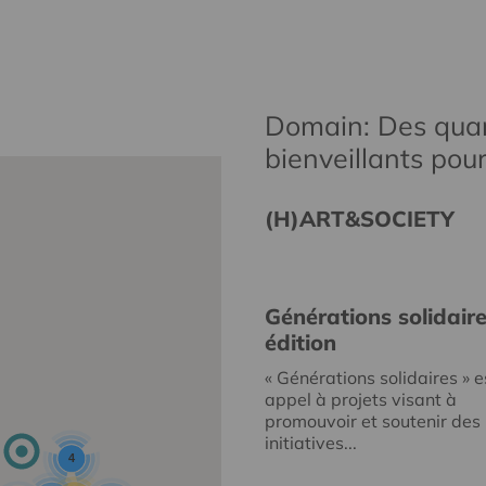
Domain: Des quar
bienveillants pou
(H)ART&SOCIETY
Générations solidair
édition
« Générations solidaires » e
appel à projets visant à
promouvoir et soutenir des
initiatives...
4