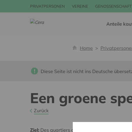
PRIVATPERSONEN
VEREINE
GENOSSENSCHAFT
Anteile kau
Home
Privatpersone
Diese Seite ist nicht ins Deutsche überset
Een groene spe
Zurück
Ziel:
Des quartiers chaleureux et bienveillants