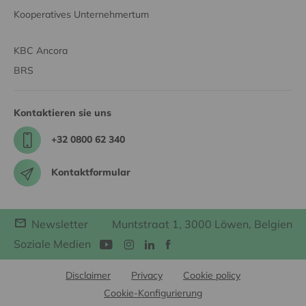
Kooperatives Unternehmertum
KBC Ancora
BRS
Kontaktieren sie uns
+32 0800 62 340
Kontaktformular
Newsletter
Muntstraat 1, 3000 Löwen, Belgien
Soziale Medien
Disclaimer
Privacy
Cookie policy
Cookie-Konfigurierung