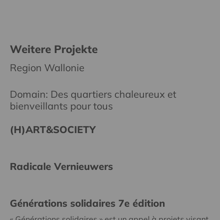
Weitere Projekte
Region Wallonie
Domain: Des quartiers chaleureux et
bienveillants pour tous
(H)ART&SOCIETY
Radicale Vernieuwers
Générations solidaires 7e édition
« Générations solidaires » est un appel à projets visant