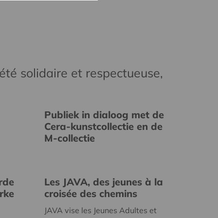
té solidaire et respectueuse,
Publiek in dialoog met de
Cera-kunstcollectie en de
M-collectie
rde
Les JAVA, des jeunes à la
erke
croisée des chemins
JAVA vise les Jeunes Adultes et