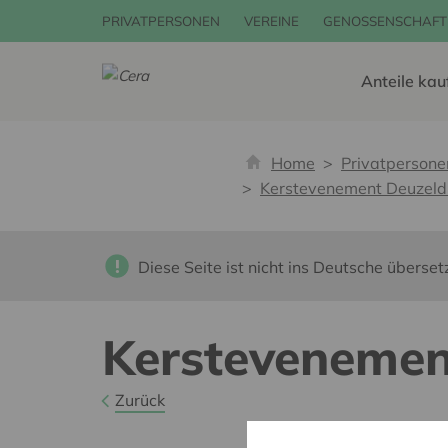
PRIVATPERSONEN
VEREINE
GENOSSENSCHAFT
Anteile kau
Home
Privatpersone
Kerstevenement Deuzeld
Diese Seite ist nicht ins Deutsche überset
Kerstevenemen
Zurück