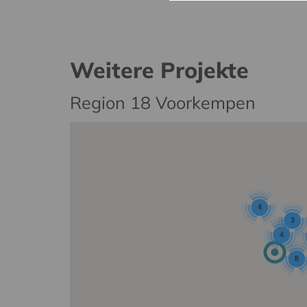
Weitere Projekte
Region 18 Voorkempen
4
3
4
8