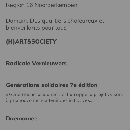
Region 16 Noorderkempen
Domain: Des quartiers chaleureux et
bienveillants pour tous
(H)ART&SOCIETY
Radicale Vernieuwers
Générations solidaires 7e édition
« Générations solidaires » est un appel à projets visant
à promouvoir et soutenir des initiatives...
Doemamee