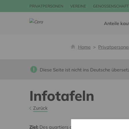
PRIVATPERSONEN
VEREINE
GENOSSENSCHAFT
Anteile kau
Home
Privatpersone
Diese Seite ist nicht ins Deutsche überset
Infotafeln
Zurück
Ziel:
Des quartiers chaleureux et bienveillants