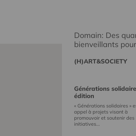
Domain: Des quar
bienveillants pou
(H)ART&SOCIETY
Générations solidair
édition
« Générations solidaires » e
appel à projets visant à
promouvoir et soutenir des
initiatives...