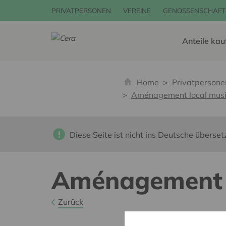
PRIVATPERSONEN
VEREINE
GENOSSENSCHAFT
Anteile kau
Home
Privatpersone
Aménagement local mus
Diese Seite ist nicht ins Deutsche überset
Aménagement 
Zurück