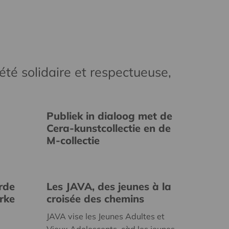
té solidaire et respectueuse,
Publiek in dialoog met de
Cera-kunstcollectie en de
M-collectie
rde
Les JAVA, des jeunes à la
erke
croisée des chemins
JAVA vise les Jeunes Adultes et
Vieux Adolescents, càd les jeunes