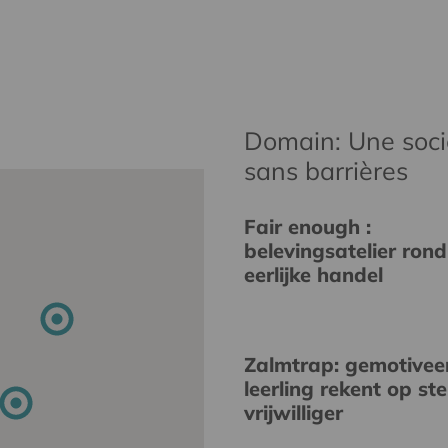
Domain: Une socié
sans barrières
Fair enough :
belevingsatelier rond
eerlijke handel
Zalmtrap: gemotivee
leerling rekent op st
vrijwilliger