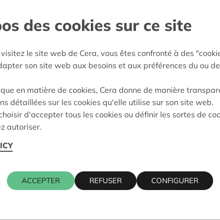
s barrières
os des cookies sur ce site
bourg
visitez le site web de Cera, vous êtes confronté à des "cooki
:
05/03/2026
adapter son site web aux besoins et aux préférences du ou de
eidung:
Approved
ique en matière de cookies, Cera donne de manière transpar
ns détaillées sur les cookies qu'elle utilise sur son site web.
hoisir d'accepter tous les cookies ou définir les sortes de co
z autoriser.
ICY
ACCEPTER
REFUSER
CONFIGURER