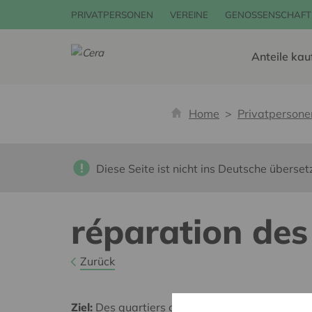
PRIVATPERSONEN
VEREINE
GENOSSENSCHAFT
Anteile kau
Home
Privatpersone
Diese Seite ist nicht ins Deutsche überset
réparation des
Zurück
Ziel:
Des quartiers chaleureux et bienveillants