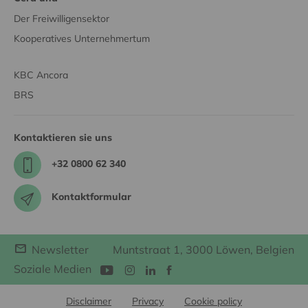
Der Freiwilligensektor
Kooperatives Unternehmertum
KBC Ancora
BRS
Kontaktieren sie uns
+32 0800 62 340
Kontaktformular
Newsletter
Muntstraat 1, 3000 Löwen, Belgien
Soziale Medien
Disclaimer
Privacy
Cookie policy