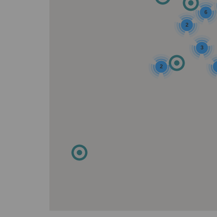
6
2
3
2