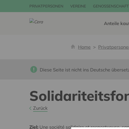
PRIVATPERSONEN
VEREINE
GENOSSENSCHAFT
Anteile kau
Home
Privatpersone
Diese Seite ist nicht ins Deutsche überset
Solidariteitsfo
Zurück
Ziel:
Une société solidaire et respectueuse, san