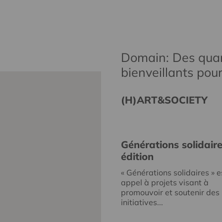
Domain: Des quar
bienveillants pou
(H)ART&SOCIETY
Générations solidair
édition
« Générations solidaires » e
appel à projets visant à
promouvoir et soutenir des
initiatives...