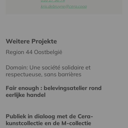
kris.debruyne@cera.coop
Weitere Projekte
Region 44 Oostbelgië
Domain: Une société solidaire et
respectueuse, sans barrières
Fair enough : belevingsatelier rond
eerlijke handel
Publiek in dialoog met de Cera-
kunstcollectie en de M-collectie