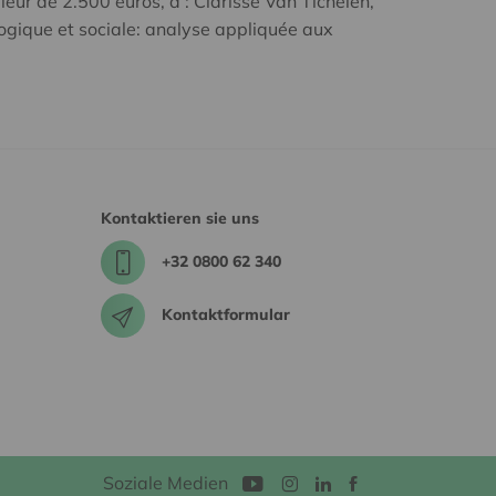
eur de 2.500 euros, à : Clarisse Van Tichelen,
ogique et sociale: analyse appliquée aux
Kontaktieren sie uns
+32 0800 62 340
Kontaktformular
Soziale Medien